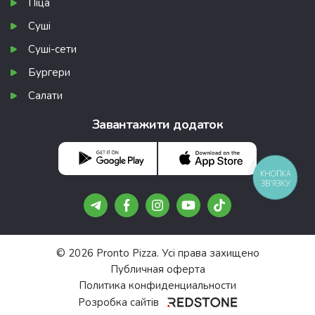
Піца
Суші
Суші-сети
Бургери
Салати
Завантажити додаток
КНОПКА
ЗВ'ЯЗКУ
© 2026 Pronto Pizza. Усі права захищено
Публичная оферта
Политика конфиденциальности
Розробка сайтів