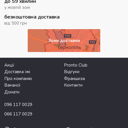
до 59 хвилин
у жовтій зоні
безкоштовна доставка
від 500 грн
Зони доставки
Акції
Pronto Club
Доставка їжі
Відгуки
Про компанію
Франшиза
Вакансії
Контакти
Донати
096 117 0029
066 117 0029