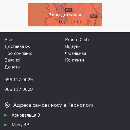
Зони доставки
Акції
Pronto Club
Доставка їжі
Відгуки
Про компанію
Франшиза
Вакансії
Контакти
Донати
096 117 0029
066 117 0029
Адреса самовиносу в Тернополі
Коновальця 9
Миру 4В