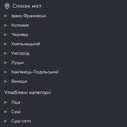
Список міст
Івано-Франківськ
Коломия
Чернівці
Хмельницький
Ужгород
Луцьк
Кам'янець-Подільський
Вінниця
Улюблені категорії
Піца
Суші
Суші-сети