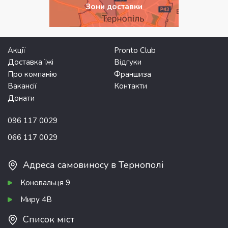
Зони доставки
Акції
Pronto Club
Доставка їжі
Відгуки
Про компанію
Франшиза
Вакансії
Контакти
Донати
096 117 0029
066 117 0029
Адреса самовиносу в Тернополі
Коновальця 9
Миру 4В
Список міст