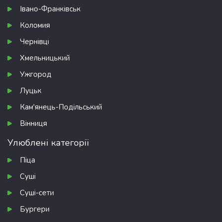
Івано-Франківськ
Коломия
Чернівці
Хмельницький
Ужгород
Луцьк
Кам'янець-Подільський
Вінниця
Улюблені категорії
Піца
Суші
Суші-сети
Бургери