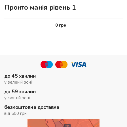
Пронто манія рівень 1
0
грн
до 45 хвилин
у зеленій зоні!
до 59 хвилин
у жовтій зоні
безкоштовна доставка
від 500 грн