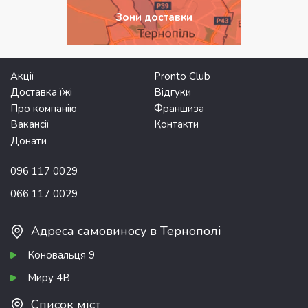
Зони доставки
Акції
Pronto Club
Доставка їжі
Відгуки
Про компанію
Франшиза
Вакансії
Контакти
Донати
096 117 0029
066 117 0029
Адреса самовиносу в Тернополі
Коновальця 9
Миру 4В
Список міст