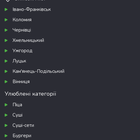
Івано-Франківськ
Коломия
Чернівці
Хмельницький
Ужгород
Луцьк
Кам'янець-Подільський
Вінниця
Улюблені категорії
Піца
Суші
Суші-сети
Бургери