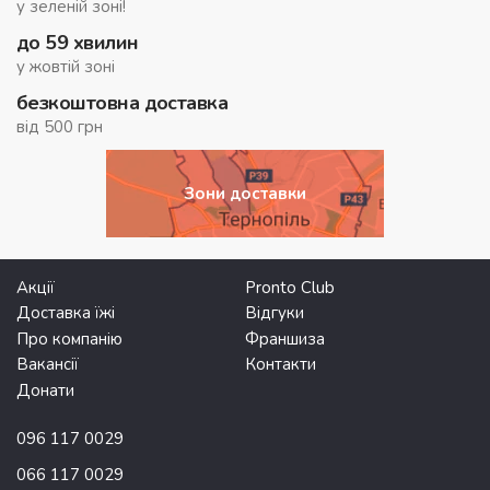
у зеленій зоні!
до 59 хвилин
у жовтій зоні
безкоштовна доставка
від 500 грн
Зони доставки
Акції
Pronto Club
Доставка їжі
Відгуки
Про компанію
Франшиза
Вакансії
Контакти
Донати
096 117 0029
066 117 0029