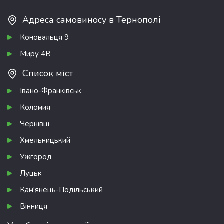
Адреса самовиносу в Тернополі
Коновальця 9
Миру 4В
Список міст
Івано-Франківськ
Коломия
Чернівці
Хмельницький
Ужгород
Луцьк
Кам'янець-Подільський
Вінниця