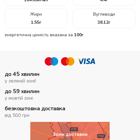
Жири
Вуглеводи
1.55
г
38.12
г
енергетична цінність вказана за
100г
до 45 хвилин
у зеленій зоні!
до 59 хвилин
у жовтій зоні
безкоштовна доставка
від 500 грн
Зони доставки