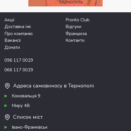
Акції
Pronto Club
Доставка їжі
Відгуки
Про компанію
Франшиза
Вакансії
Контакти
Донати
096 117 0029
066 117 0029
Адреса самовиносу в Тернополі
Коновальця 9
Миру 4В
Список міст
Івано-Франківськ