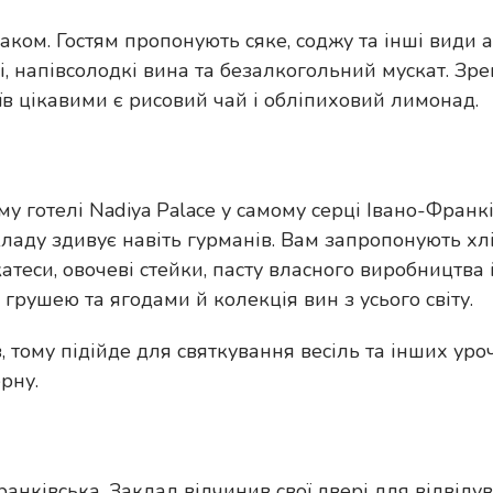
смаком. Гостям пропонують сяке, соджу та інші види
хі, напівсолодкі вина та безалкогольний мускат. 
їв цікавими є рисовий чай і обліпиховий лимонад.
у готелі Nadiya Palace у самому серці Івано-Франк
ладу здивує навіть гурманів. Вам запропонують хлі
ікатеси, овочеві стейки, пасту власного виробництва
 грушею та ягодами й колекція вин з усього світу.
 тому підійде для святкування весіль та інших уроч
рну.
анківська. Заклад відчинив свої двері для відвідув