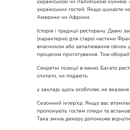
українською чи італійською кухнею –
українських гостей. Якщо шукаєте ч
Америки чи Африки.
Історія і традиції ресторану. Деякі 
(характерно для старої частини Фран
власником або запалювання свічок у
процесом приготування. Тож обирайт
Секретні позиції в меню. Багато рест
спитати, чи подають
у закладі щось особливе, не вказане
Сезонний інтер’єр. Якщо вас втомлює
пропонують гостям пледи та встанов
Така зміна декору допоможе відчути