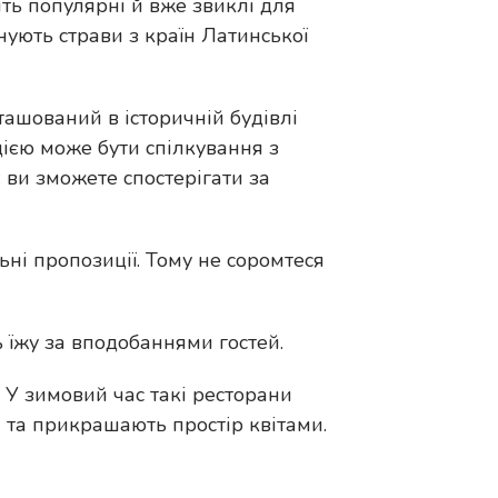
ить популярні й вже звиклі для
нують страви з країн Латинської
зташований в історичній будівлі
цією може бути спілкування з
 ви зможете спостерігати за
ьні пропозиції. Тому не соромтеся
 їжу за вподобаннями гостей.
. У зимовий час такі ресторани
 та прикрашають простір квітами.