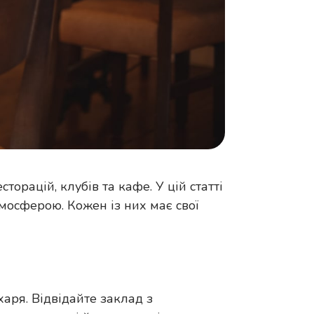
орацій, клубів та кафе. У цій статті
мосферою. Кожен із них має свої
харя. Відвідайте заклад з