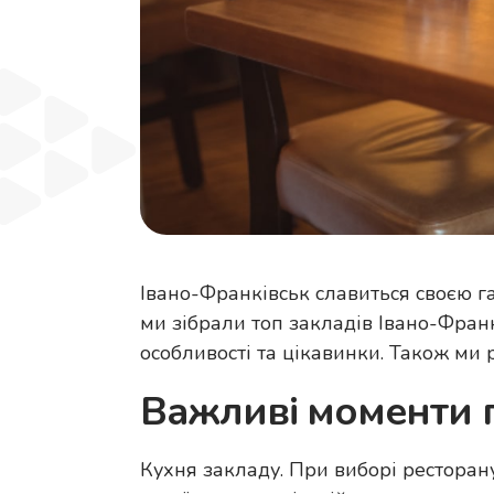
Івано-Франківськ славиться своєю гас
ми зібрали топ закладів Івано-Франк
особливості та цікавинки. Також ми 
Важливі моменти 
Кухня закладу. При виборі ресторану