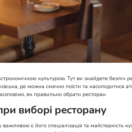
трономічною культурою. Тут ви знайдете безліч рест
івська, де можна смачно поїсти та насолодитися ат
розповімо, як правильно обрати ресторан.
при виборі ресторану
 важливою є його спеціалізація та майстерність ку