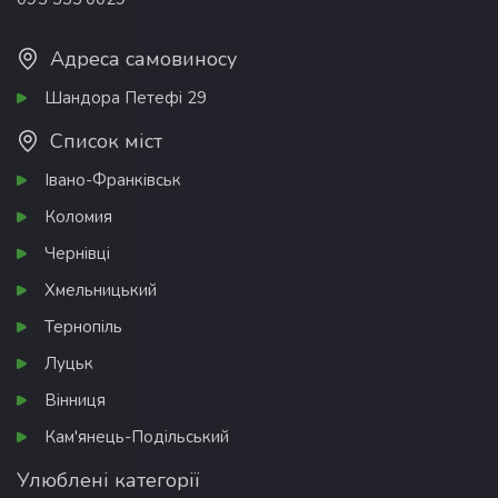
Адреса самовиносу
Шандора Петефі 29
Список міст
Івано-Франківськ
Коломия
Чернівці
Хмельницький
Тернопіль
Луцьк
Вінниця
Кам'янець-Подільський
Улюблені категорії