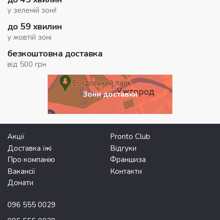
у зеленій зоні!
до 59 хвилин
у жовтій зоні
безкоштовна доставка
від 500 грн
Зони доставки
Акції
Pronto Club
Доставка їжі
Відгуки
Про компанію
Франшиза
Вакансії
Контакти
Донати
096 555 0029