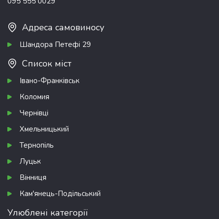
095 555 0029
Адреса самовиносу
Шандора Петефі 29
Список міст
Івано-Франківськ
Коломия
Чернівці
Хмельницький
Тернопіль
Луцьк
Вінниця
Кам'янець-Подільський
Улюблені категорії