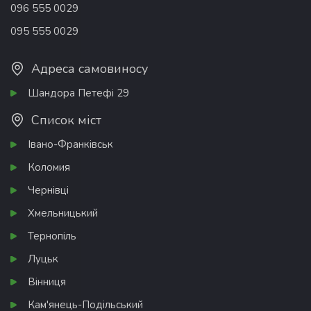
096 555 0029
095 555 0029
Адреса самовиносу
Шандора Петефі 29
Список міст
Івано-Франківськ
Коломия
Чернівці
Хмельницький
Тернопіль
Луцьк
Вінниця
Кам'янець-Подільський