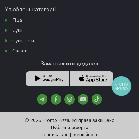
Улюблені категорії
Піца
Суші
Суші-сети
Салати
Завантажити додаток
КНОПКА
ЗВ'ЯЗКУ
© 2026 Pronto Pizza. Усі права захищено
Публічна оферта
Політика конфіденційності