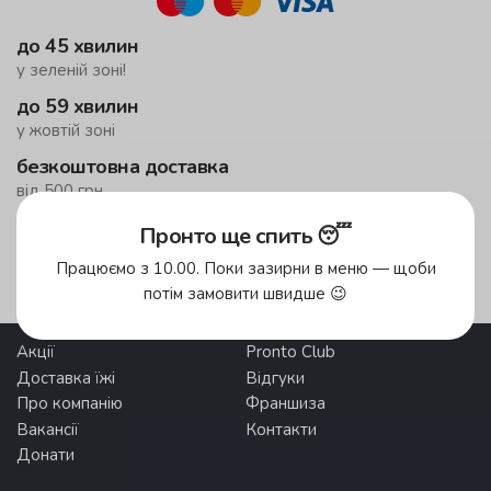
до 45 хвилин
у зеленій зоні!
до 59 хвилин
у жовтій зоні
безкоштовна доставка
від 500 грн
Пронто ще спить 😴
Зони доставки
Працюємо з 10.00. Поки зазирни в меню — щоби
потім замовити швидше 😉
Акції
Pronto Club
Доставка їжі
Відгуки
Про компанію
Франшиза
Вакансії
Контакти
Донати