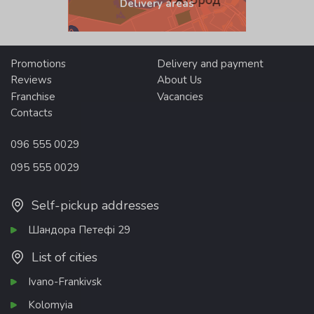
Delivery areas
Promotions
Delivery and payment
Reviews
About Us
Franchise
Vacancies
Contacts
096 555 0029
095 555 0029
Self-pickup addresses
Шандора Петефі 29
List of cities
Ivano-Frankivsk
Kolomyia