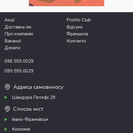
Акції
Pronto Club
Доставка їжі
Відгуки
Про компанію
Франшиза
Вакансії
Контакти
Донати
096 555 0029
095 555 0029
Адреса самовиносу
Шандора Петефі 29
Список міст
Івано-Франківськ
Коломия