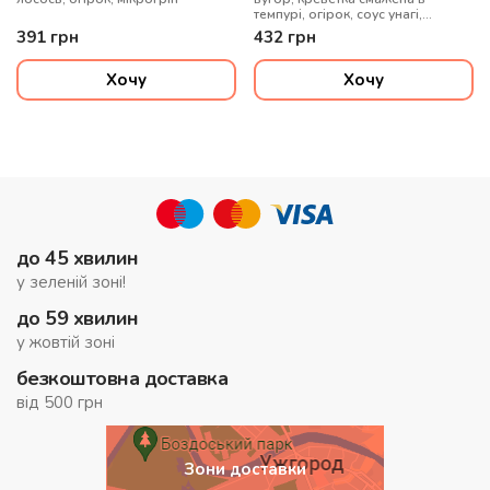
темпурі, огірок, соус унагі,
мікрогрін
391
грн
432
грн
Хочу
Хочу
до 45 хвилин
у зеленій зоні!
до 59 хвилин
у жовтій зоні
безкоштовна доставка
від 500 грн
Зони доставки