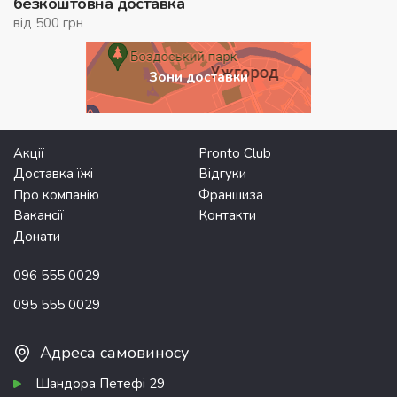
безкоштовна доставка
від 500 грн
Зони доставки
Акції
Pronto Club
Доставка їжі
Відгуки
Про компанію
Франшиза
Вакансії
Контакти
Донати
096 555 0029
095 555 0029
Адреса самовиносу
Шандора Петефі 29