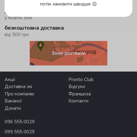
у зеленій зоні!
потім замовити швидше 😉
до 59 хвилин
у жовтій зоні
безкоштовна доставка
від 500 грн
Зони доставки
Акції
Pronto Club
Доставка їжі
Відгуки
Про компанію
Франшиза
Вакансії
Контакти
Донати
096 555 0029
095 555 0029