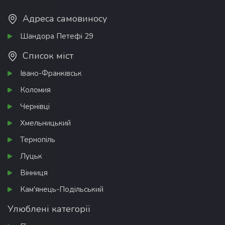
Адреса самовиносу
Шандора Петефі 29
Список міст
Івано-Франківськ
Коломия
Чернівці
Хмельницький
Тернопіль
Луцьк
Вінниця
Кам'янець-Подільський
Улюблені категорії