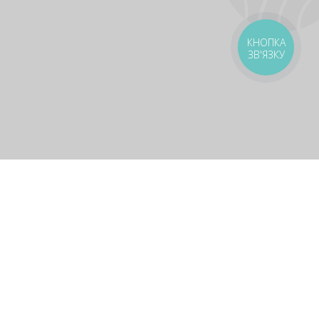
КНОПКА
ЗВ'ЯЗКУ
оставка
Зони доставки
Завантажити додаток