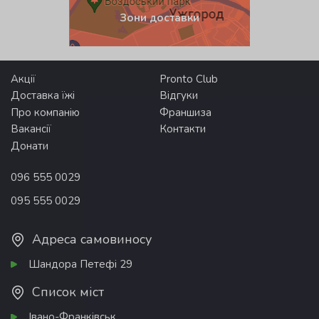
Зони доставки
Акції
Pronto Club
Доставка їжі
Відгуки
Про компанію
Франшиза
Вакансії
Контакти
Донати
096 555 0029
095 555 0029
Адреса самовиносу
Шандора Петефі 29
Список міст
Івано-Франківськ