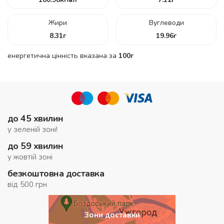
Жири
Вуглеводи
8.31
г
19.96
г
енергетична цінність вказана за
100г
до 45 хвилин
у зеленій зоні!
до 59 хвилин
у жовтій зоні
безкоштовна доставка
від 500 грн
Зони доставки