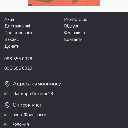
Акції
Pronto Club
Доставка їжі
Відгуки
Про компанію
Франшиза
Вакансії
Контакти
Донати
096 555 0029
095 555 0029
Адреса самовиносу
Шандора Петефі 29
Список міст
Івано-Франківськ
Коломия