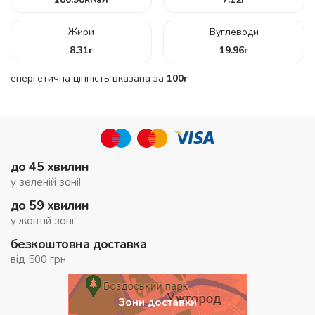
Жири
Вуглеводи
8.31
г
19.96
г
енергетична цінність вказана за
100г
до 45 хвилин
у зеленій зоні!
до 59 хвилин
у жовтій зоні
безкоштовна доставка
від 500 грн
Зони доставки