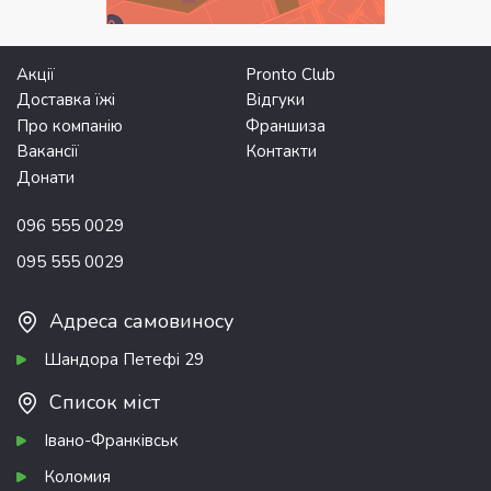
Акції
Pronto Club
Доставка їжі
Відгуки
Про компанію
Франшиза
Вакансії
Контакти
Донати
096 555 0029
095 555 0029
Адреса самовиносу
Шандора Петефі 29
Список міст
Івано-Франківськ
Коломия