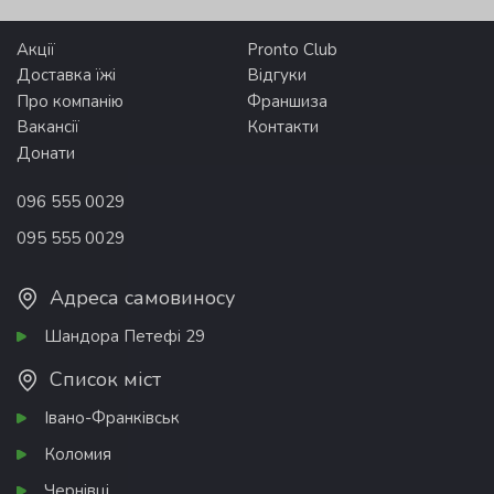
Акції
Pronto Club
Доставка їжі
Відгуки
Про компанію
Франшиза
Вакансії
Контакти
Донати
096 555 0029
095 555 0029
Адреса самовиносу
Шандора Петефі 29
Список міст
Івано-Франківськ
Коломия
Чернівці