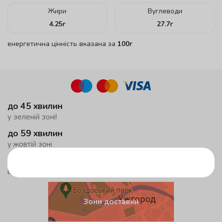
Жири
Вуглеводи
4.25
г
27.7
г
енергетична цінність вказана за
100г
до 45 хвилин
у зеленій зоні!
до 59 хвилин
у жовтій зоні
безкоштовна доставка
від 500 грн
Зони доставки