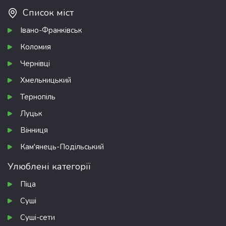
Список міст
Івано-Франківськ
Коломия
Чернівці
Хмельницький
Тернопіль
Луцьк
Вінниця
Кам'янець-Подільський
Улюблені категорії
Піца
Суші
Суші-сети