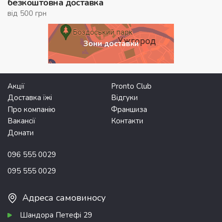
безкоштовна доставка
від 500 грн
Зони доставки
Акції
Pronto Club
Доставка їжі
Відгуки
Про компанію
Франшиза
Вакансії
Контакти
Донати
096 555 0029
095 555 0029
Адреса самовиносу
Шандора Петефі 29