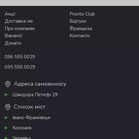
Акції
Pronto Club
Доставка їжі
Відгуки
Про компанію
Франшиза
Вакансії
Контакти
Донати
096 555 0029
095 555 0029
Адреса самовиносу
Шандора Петефі 29
Список міст
Івано-Франківськ
Коломия
Чернівці