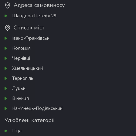
Адреса самовиносу
Шандора Петефі 29
Список міст
Івано-Франківськ
Коломия
Чернівці
Хмельницький
Тернопіль
Луцьк
Вінниця
Кам'янець-Подільський
Улюблені категорії
Піца