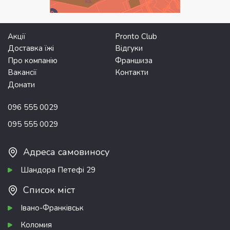
Акції
Pronto Club
Доставка їжі
Відгуки
Про компанію
Франшиза
Вакансії
Контакти
Донати
096 555 0029
095 555 0029
Адреса самовиносу
Шандора Петефі 29
Список міст
Івано-Франківськ
Коломия