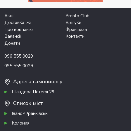
Акції
Pronto Club
Доставка їжі
Відгуки
Про компанію
Франшиза
Вакансії
Контакти
Донати
096 555 0029
095 555 0029
Адреса самовиносу
Шандора Петефі 29
Список міст
Івано-Франківськ
Коломия