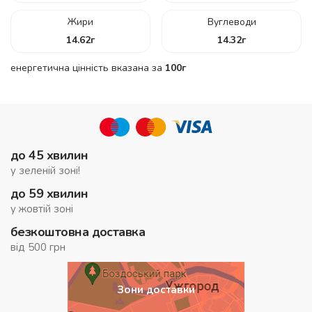
Жири
Вуглеводи
14.62
г
14.32
г
енергетична цінність вказана за
100г
до 45 хвилин
у зеленій зоні!
до 59 хвилин
у жовтій зоні
безкоштовна доставка
від 500 грн
Зони доставки