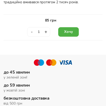
традиційно вживався протягом 2 тисяч років.
85
грн
-
+
Хочу
до 45 хвилин
у зеленій зоні!
до 59 хвилин
у жовтій зоні
безкоштовна доставка
від 500 грн