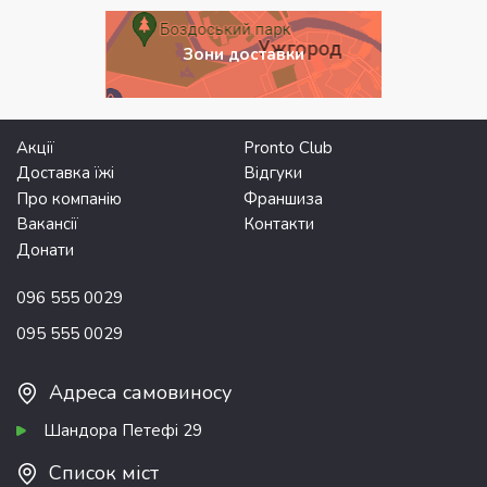
Зони доставки
Акції
Pronto Club
Доставка їжі
Відгуки
Про компанію
Франшиза
Вакансії
Контакти
Донати
096 555 0029
095 555 0029
Адреса самовиносу
Шандора Петефі 29
Список міст