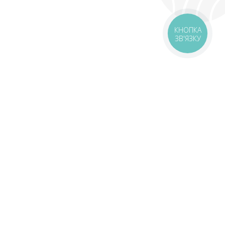
КНОПКА
ЗВ'ЯЗКУ
оставка
Зони доставки
Завантажити додаток