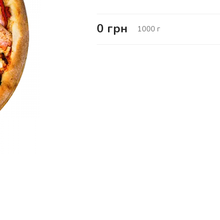
0
грн
1000
г