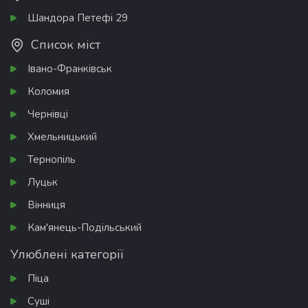
Шандора Петефі 29
Список міст
Івано-Франківськ
Коломия
Чернівці
Хмельницький
Тернопіль
Луцьк
Вінниця
Кам'янець-Подільський
Улюблені категорії
Піца
Суші