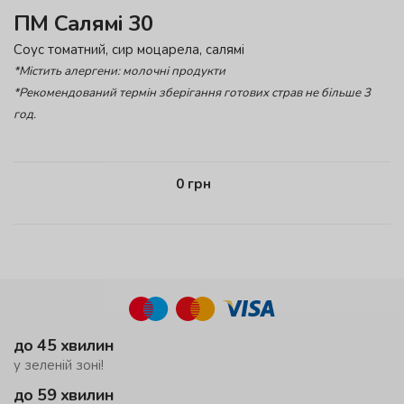
ПМ Салямі 30
Соус томатний, сир моцарела, салямі
*Містить алергени: молочні продукти
*Рекомендований термін зберігання готових страв не більше 3
год.
0
грн
до 45 хвилин
у зеленій зоні!
до 59 хвилин