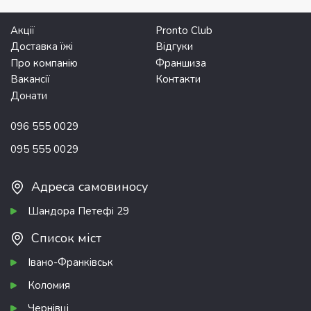
Акції
Pronto Club
Доставка їжі
Відгуки
Про компанію
Франшиза
Вакансії
Контакти
Донати
096 555 0029
095 555 0029
Адреса самовиносу
Шандора Петефі 29
Список міст
Івано-Франківськ
Коломия
Чернівці