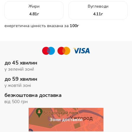
Жири
Вуглеводи
4.81
г
4.11
г
енергетична цінність вказана за
100г
до 45 хвилин
у зеленій зоні!
до 59 хвилин
у жовтій зоні
безкоштовна доставка
від 500 грн
Зони доставки