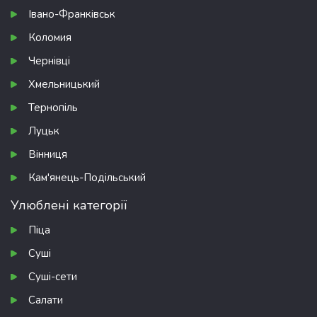
Івано-Франківськ
Коломия
Чернівці
Хмельницький
Тернопіль
Луцьк
Вінниця
Кам'янець-Подільський
Улюблені категорії
Піца
Суші
Суші-сети
Салати