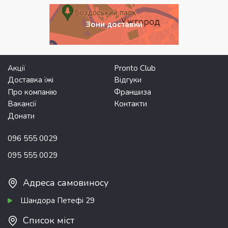
Зони доставки
Акції
Pronto Club
Доставка їжі
Відгуки
Про компанію
Франшиза
Вакансії
Контакти
Донати
096 555 0029
095 555 0029
Адреса самовиносу
Шандора Петефі 29
Список міст