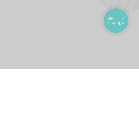
КНОПКА
ЗВ'ЯЗКУ
оставка
Зони доставки
Завантажити додаток