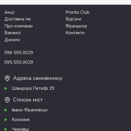
Акції
Pronto Club
Доставка їжі
Відгуки
Про компанію
Франшиза
Вакансії
Контакти
Донати
096 555 0029
095 555 0029
Адреса самовиносу
Шандора Петефі 29
Список міст
Івано-Франківськ
Коломия
Чернівці