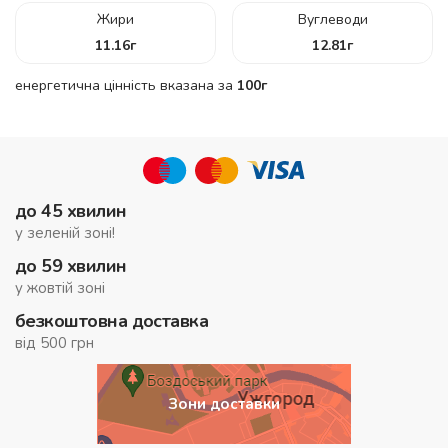
Жири
Вуглеводи
11.16
г
12.81
г
енергетична цінність вказана за
100г
до 45 хвилин
у зеленій зоні!
до 59 хвилин
у жовтій зоні
безкоштовна доставка
від 500 грн
Зони доставки