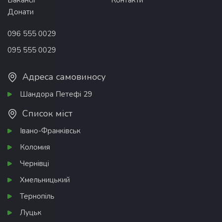
Вакансії
Контакти
Донати
096 555 0029
095 555 0029
Адреса самовиносу
Шандора Петефі 29
Список міст
Івано-Франківськ
Коломия
Чернівці
Хмельницький
Тернопіль
Луцьк