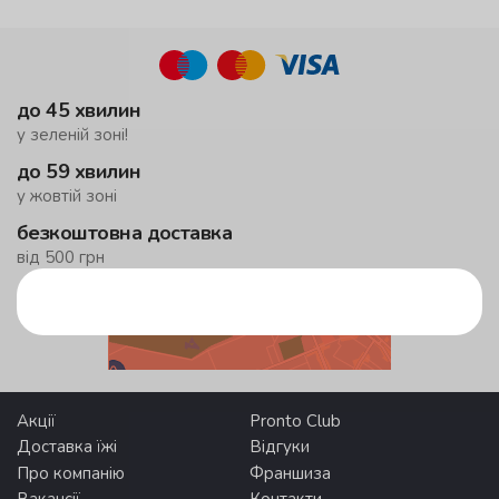
до 45 хвилин
у зеленій зоні!
до 59 хвилин
у жовтій зоні
безкоштовна доставка
від 500 грн
Зони доставки
Акції
Pronto Club
Доставка їжі
Відгуки
Про компанію
Франшиза