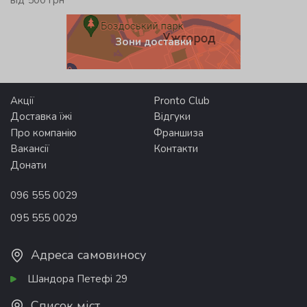
Зони доставки
Акції
Pronto Club
Доставка їжі
Відгуки
Про компанію
Франшиза
Вакансії
Контакти
Донати
096 555 0029
095 555 0029
Адреса самовиносу
Шандора Петефі 29
Список міст