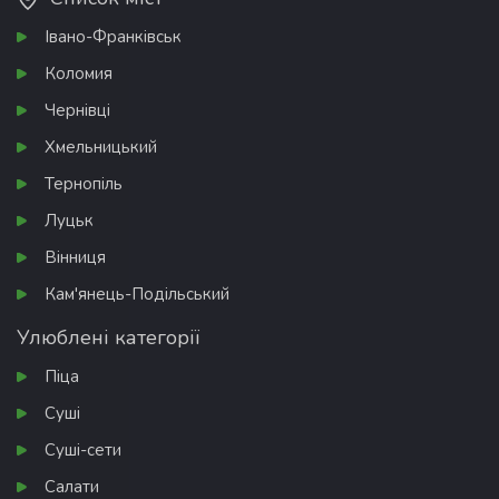
Івано-Франківськ
Коломия
Чернівці
Хмельницький
Тернопіль
Луцьк
Вінниця
Кам'янець-Подільський
Улюблені категорії
Піца
Суші
Суші-сети
Салати