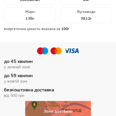
Жири
Вуглеводи
1.55
г
38.12
г
енергетична цінність вказана за
100г
до 45 хвилин
у зеленій зоні!
до 59 хвилин
у жовтій зоні
безкоштовна доставка
від 500 грн
Зони доставки