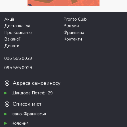
Акції
Pronto Club
Доставка їжі
Відгуки
Про компанію
Франшиза
Вакансії
Контакти
Донати
096 555 0029
095 555 0029
Адреса самовиносу
Шандора Петефі 29
Список міст
Івано-Франківськ
Коломия