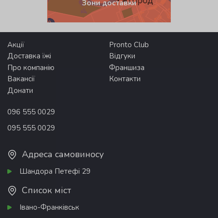
Зони доставки
Акції
Pronto Club
Доставка їжі
Відгуки
Про компанію
Франшиза
Вакансії
Контакти
Донати
096 555 0029
095 555 0029
Адреса самовиносу
Шандора Петефі 29
Список міст
Івано-Франківськ