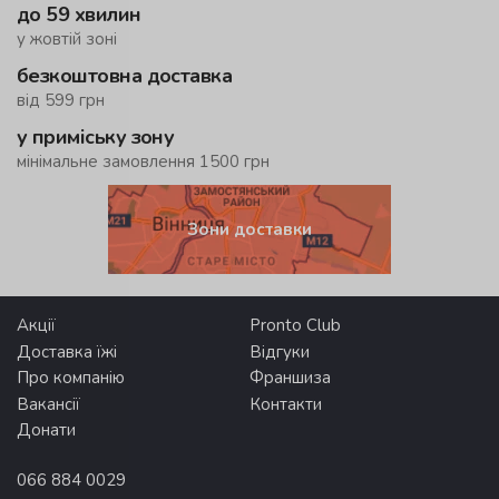
до 59 хвилин
у жовтій зоні
безкоштовна доставка
від 599 грн
у приміську зону
мінімальне замовлення 1500 грн
Зони доставки
Акції
Pronto Club
Доставка їжі
Відгуки
Про компанію
Франшиза
Вакансії
Контакти
Донати
066 884 0029