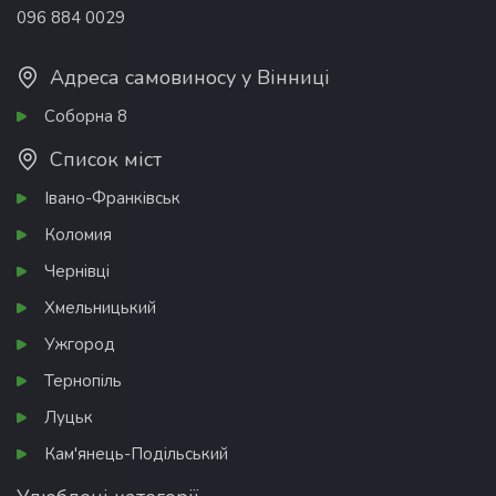
096 884 0029
Адреса самовиносу у Вінниці
Соборна 8
Список міст
Івано-Франківськ
Коломия
Чернівці
Хмельницький
Ужгород
Тернопіль
Луцьк
Кам'янець-Подільський