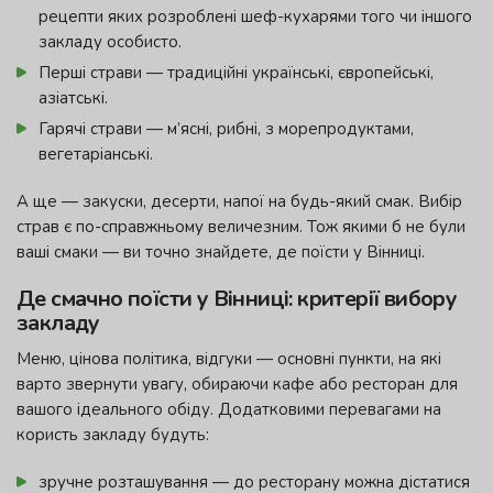
рецепти яких розроблені шеф-кухарями того чи іншого
закладу особисто.
Перші страви — традиційні українські, європейські,
азіатські.
Гарячі страви — м’ясні, рибні, з морепродуктами,
вегетаріанські.
А ще — закуски, десерти, напої на будь-який смак. Вибір
страв є по-справжньому величезним. Тож якими б не були
ваші смаки — ви точно знайдете, де поїсти у Вінниці.
Де смачно поїсти у Вінниці: критерії вибору
закладу
Меню, цінова політика, відгуки — основні пункти, на які
варто звернути увагу, обираючи кафе або ресторан для
вашого ідеального обіду. Додатковими перевагами на
користь закладу будуть:
зручне розташування — до ресторану можна дістатися