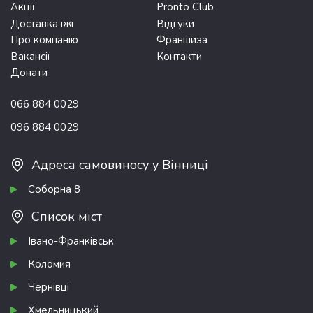
Акції
Pronto Club
Доставка їжі
Відгуки
Про компанію
Франшиза
Вакансії
Контакти
Донати
066 884 0029
096 884 0029
Адреса самовиносу у Вінниці
Соборна 8
Список міст
Івано-Франківськ
Коломия
Чернівці
Хмельницький