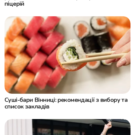
піцерій
Суші-бари Вінниці: рекомендації з вибору та
список закладів