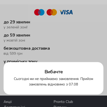
до 29 хвилин
у зеленій зоні!
до 59 хвилин
у жовтій зоні
безкоштовна доставка
від 599 грн
у приміську зону
мінімальне замовлення 1500 грн
Вибачте
Сьогодні ми не приймаємо замовлення. Прийом
Зони доставки
замовлень відновимо з 07.08
Акції
Pronto Club