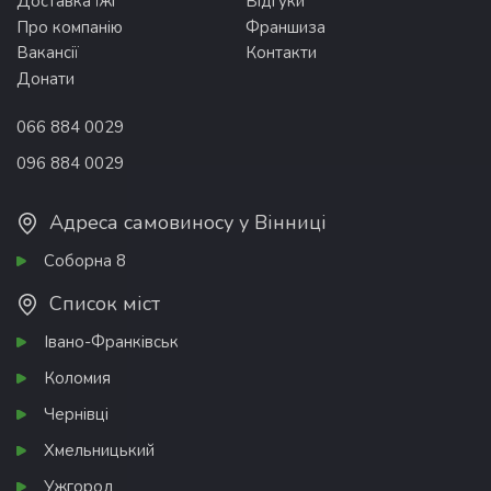
Доставка їжі
Відгуки
Про компанію
Франшиза
Вакансії
Контакти
Донати
066 884 0029
096 884 0029
Адреса самовиносу у Вінниці
Соборна 8
Список міст
Івано-Франківськ
Коломия
Чернівці
Хмельницький
Ужгород