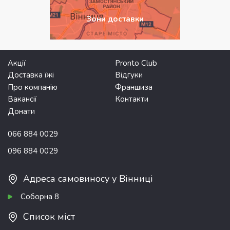
Зони доставки
Акції
Pronto Club
Доставка їжі
Відгуки
Про компанію
Франшиза
Вакансії
Контакти
Донати
066 884 0029
096 884 0029
Адреса самовиносу у Вінниці
Соборна 8
Список міст