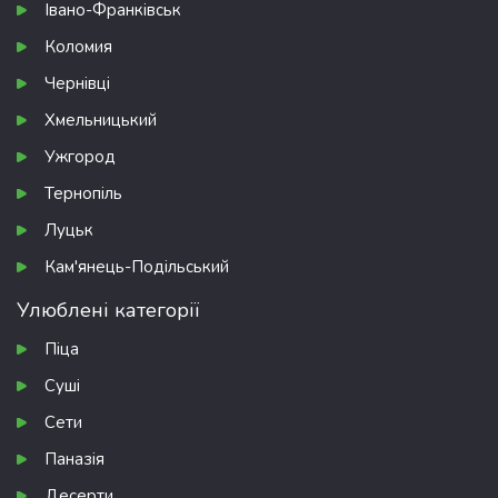
Івано-Франківськ
Коломия
Чернівці
Хмельницький
Ужгород
Тернопіль
Луцьк
Кам'янець-Подільський
Улюблені категорії
Піца
Суші
Сети
Паназія
Десерти