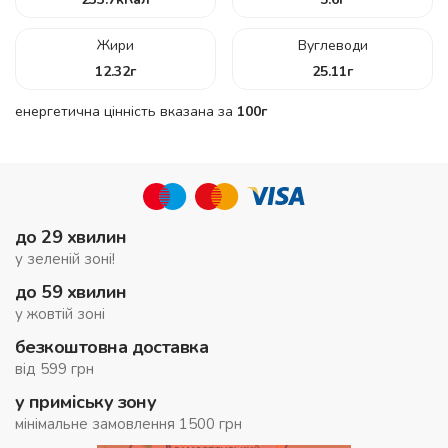
Жири
Вуглеводи
12.32
г
25.11
г
енергетична цінність вказана за
100г
до 29 хвилин
у зеленій зоні!
до 59 хвилин
у жовтій зоні
безкоштовна доставка
від 599 грн
у приміську зону
мінімальне замовлення 1500 грн