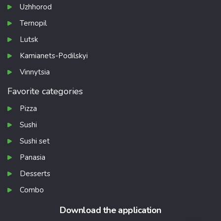
Uzhhorod
Ternopil
Lutsk
Kamianets-Podilskyi
Vinnytsia
Favorite categories
Pizza
Sushi
Sushi set
Panasia
Desserts
Combo
Download the application