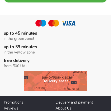
up to 45 minutes
in the green zone!
up to 59 minutes
in the yellow zone
free delivery
from 500 UAH
Delivery areas
Promotions
Delivery and payment
Reviews
About Us