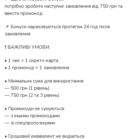
потрібно зробити наступне замовлення від 750 грн та
ввести промокод
📌 Бонуси нараховуються протягом 24 год після
замовлення
❗️ ВАЖЛИВІ УМОВИ:
• 1 чек = 1 скретч-карта
• 1 промокод = 1 замовлення
• Мінімальна сума для використання:
— 500 грн (1 рівень)
— 750 грн (2 та 3 рівень)
• Промокоди не сумуються:
— з іншими промокодами
— зі спецпропозиціями
• Грошовий еквівалент не видається