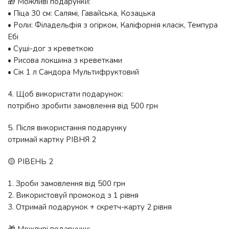
🎁 Можливі подарунки:
• Піца 30 см: Салямі, Гавайська, Козацька
• Роли: Філадельфія з огірком, Каліфорнія класік, Темпура
Ебі
• Суші-дог з креветкою
• Рисова локшина з креветками
• Сік 1 л Сандора Мультифруктовий
4. Щоб використати подарунок:
потрібно зробити замовлення від 500 грн
5. Після використання подарунку
отримай картку РІВНЯ 2
🟡 РІВЕНЬ 2
1. Зроби замовлення від 500 грн
2. Використовуй промокод з 1 рівня
3. Отримай подарунок + скретч-карту 2 рівня