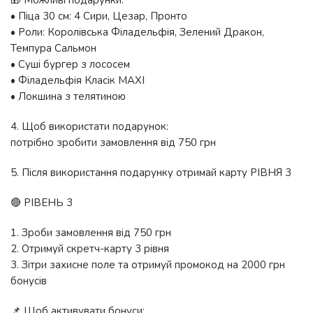
🎁 Можливі подарунки:
• Піца 30 см: 4 Сири, Цезар, Пронто
• Роли: Королівська Філадельфія, Зелений Дракон,
Темпура Сальмон
• Суші бургер з лососем
• Філадельфія Класік MAXI
• Локшина з телятиною
4. Щоб використати подарунок:
потрібно зробити замовлення від 750 грн
5. Після використання подарунку отримай карту РІВНЯ 3
🔴 РІВЕНЬ 3
1. Зроби замовлення від 750 грн
2. Отримуй скретч-карту 3 рівня
3. Зітри захисне поле та отримуй промокод на 2000 грн
бонусів
📌 Щоб активувати бонуси: