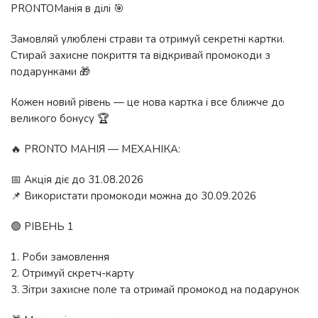
PRONTOМанія в ділі 🎯
Замовляй улюблені страви та отримуй секретні картки.
Стирай захисне покриття та відкривай промокоди з
подарунками 🎁
Кожен новий рівень — це нова картка і все ближче до
великого бонусу 🏆
🔥 PRONTO МАНІЯ — МЕХАНІКА:
📅 Акція діє до 31.08.2026
📌 Використати промокоди можна до 30.09.2026
🟢 РІВЕНЬ 1
1. Роби замовлення
2. Отримуй скретч-карту
3. Зітри захисне поле та отримай промокод на подарунок