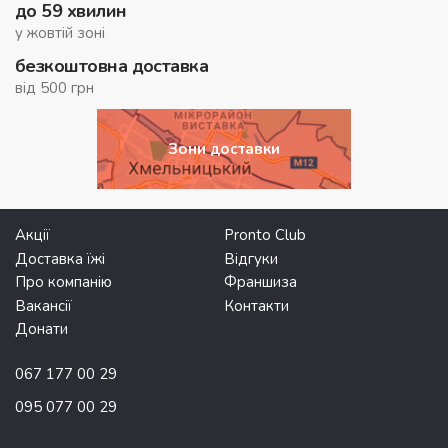
до 59 хвилин
у жовтій зоні
безкоштовна доставка
від 500 грн
Зони доставки
Акції
Pronto Club
Доставка їжі
Відгуки
Про компанію
Франшиза
Вакансії
Контакти
Донати
067 177 00 29
095 077 00 29