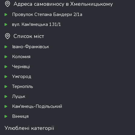
Адреса самовиносу в Хмельницькому
Провулок Степана Бандери 2/1а
вул. Кам'янецька 131/1
Список міст
Івано-Франківськ
Коломия
Чернівці
Ужгород
Тернопіль
Луцьк
Кам'янець-Подільський
Вінниця
Улюблені категорії