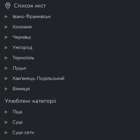
Список міст
Івано-Франківськ
Коломия
Чернівці
Ужгород
Тернопіль
Луцьк
Кам'янець-Подільський
Вінниця
Улюблені категорії
Піца
Суші
Суші-сети