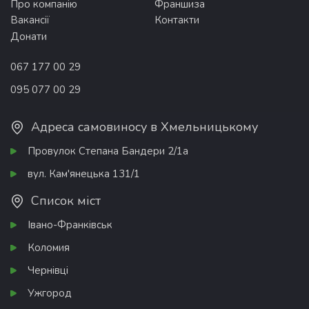
Про компанію
Франшиза
Вакансії
Контакти
Донати
067 177 00 29
095 077 00 29
Адреса самовиносу в Хмельницькому
Провулок Степана Бандери 2/1а
вул. Кам'янецька 131/1
Список міст
Івано-Франківськ
Коломия
Чернівці
Ужгород