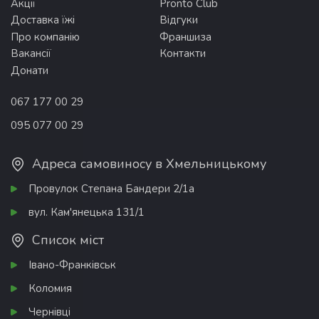
Акції
Pronto Club
Доставка їжі
Відгуки
Про компанію
Франшиза
Вакансії
Контакти
Донати
067 177 00 29
095 077 00 29
Адреса самовиносу в Хмельницькому
Провулок Степана Бандери 2/1а
вул. Кам'янецька 131/1
Список міст
Івано-Франківськ
Коломия
Чернівці