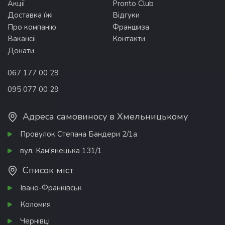
Акції
Pronto Club
Доставка їжі
Відгуки
Про компанію
Франшиза
Вакансії
Контакти
Донати
067 177 00 29
095 077 00 29
Адреса самовиносу в Хмельницькому
Провулок Степана Бандери 2/1а
вул. Кам'янецька 131/1
Список міст
Івано-Франківськ
Коломия
Чернівці