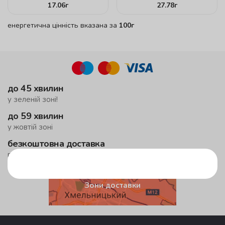
17.06
г
27.78
г
енергетична цінність вказана за
100г
до 45 хвилин
у зеленій зоні!
до 59 хвилин
у жовтій зоні
безкоштовна доставка
від 500 грн
Зони доставки