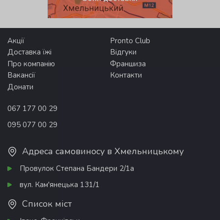
Акції
Pronto Club
Доставка їжі
Відгуки
Про компанію
Франшиза
Вакансії
Контакти
Донати
067 177 00 29
095 077 00 29
Адреса самовиносу в Хмельницькому
Провулок Степана Бандери 2/1а
вул. Кам'янецька 131/1
Список міст