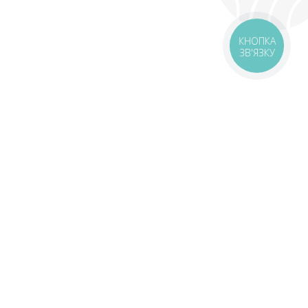
КНОПКА
ЗВ'ЯЗКУ
оставка
Зони доставки
Завантажити додаток