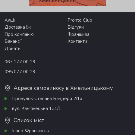
Акції
Pronto Club
Доставка їжі
Відгуки
Про компанію
Франшиза
Вакансії
Контакти
Донати
067 177 00 29
095 077 00 29
Адреса самовиносу в Хмельницькому
Провулок Степана Бандери 2/1а
вул. Кам'янецька 131/1
Список міст
Івано-Франківськ