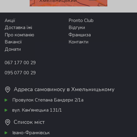
Акції
Pronto Club
Доставка їжі
Відгуки
Про компанію
Франшиза
Вакансії
Контакти
Донати
067 177 00 29
095 077 00 29
Адреса самовиносу в Хмельницькому
Провулок Степана Бандери 2/1а
вул. Кам'янецька 131/1
Список міст
Івано-Франківськ